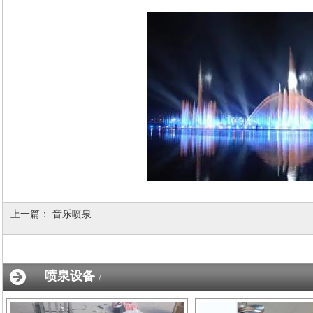
上一篇：
音乐喷泉
喷泉设备
/